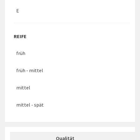
E
REIFE
früh
früh - mittel
mittel
mittel - spät
Qualität