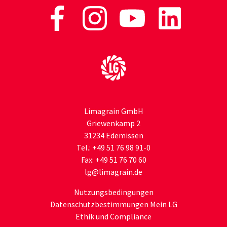
Zur Startseite
Limagrain GmbH
Griewenkamp 2
31234 Edemissen
Tel.:
+49 51 76 98 91-0
Fax:
+49 51 76 70 60
lg
@limagrain.de
Nutzungsbedingungen
Datenschutzbestimmungen Mein LG
Ethik und Compliance