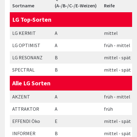
Sortname
(A-/B-/C-/E-Weizen)
Reife
LG Top-Sorten
LG KERMIT
A
mittel
LG OPTIMIST
A
früh - mittel
LG RESONANZ
B
mittel - spät
SPECTRAL
B
mittel - spät
Alle LG Sorten
AKZENT
A
früh - mittel
ATTRAKTOR
A
früh
EFFENDI Öko
E
mittel - spät
INFORMER
B
mittel - spät