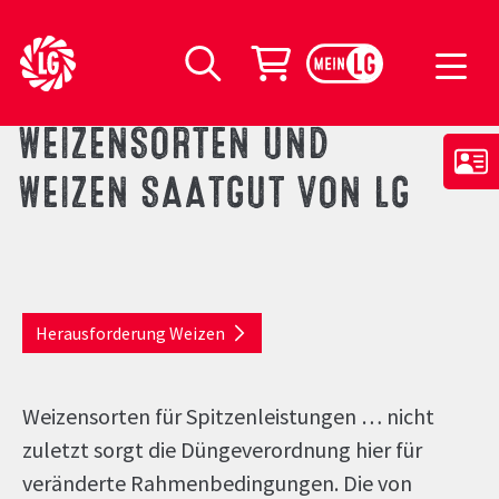
LG Seeds Logo
Warenkorb
Suche
WEIZENSORTEN UND
WEIZEN SAATGUT VON LG
Herausforderung Weizen
Weizensorten für Spitzenleistungen … nicht
zuletzt sorgt die Düngeverordnung hier für
veränderte Rahmenbedingungen. Die von