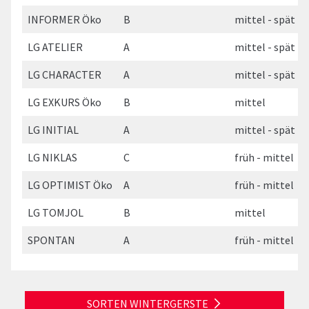
INFORMER Öko
B
mittel - spät
LG ATELIER
A
mittel - spät
LG CHARACTER
A
mittel - spät
LG EXKURS Öko
B
mittel
LG INITIAL
A
mittel - spät
LG NIKLAS
C
früh - mittel
LG OPTIMIST Öko
A
früh - mittel
LG TOMJOL
B
mittel
SPONTAN
A
früh - mittel
SORTEN WINTERGERSTE