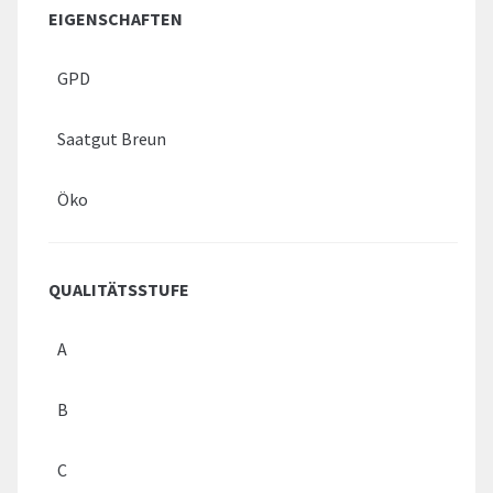
EIGENSCHAFTEN
GPD
Saatgut Breun
Öko
QUALITÄTSSTUFE
A
B
C