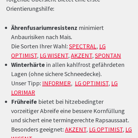
Orientierungshilfe:
Ährenfusariumresistenz
minimiert
Anbaurisiken nach Mais.
Die Sorten Ihrer Wahl:
SPECTRAL
,
LG
OPTIMIST
,
LG WISENT
,
AKZENT
,
SPONTAN
Winterhärte
in allen kahlfrost gefährdeten
Lagen (ohne sichere Schneedecke).
Unser Tipp:
INFORMER
,
LG OPTIMIST
,
LG
LORIMAR
Frühreife
bietet bei hitzebedingter
vorzeitiger Abreife eine bessere Kornfüllung
und sichert eine termingerechte Rapsaussaat.
Besonders geeignet:
AKZENT
,
LG OPTIMIST
,
LG