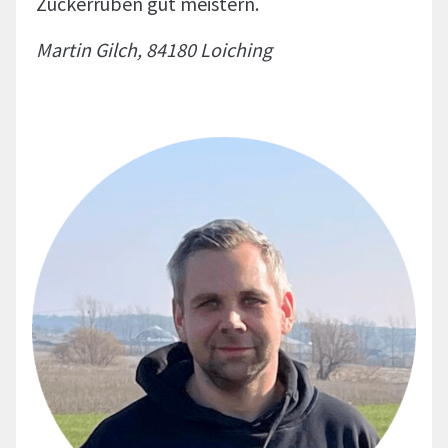
Zuckerrüben gut meistern.
Martin Gilch, 84180 Loiching