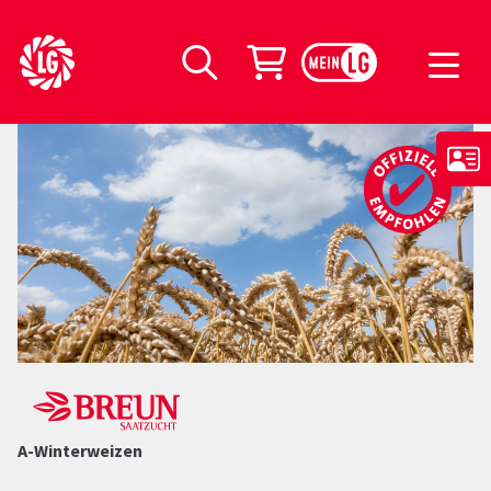
LG Seeds Logo
Warenkorb
Suche
A-Winterweizen