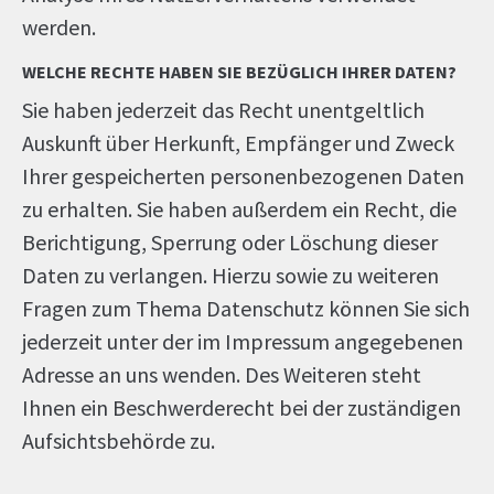
werden.
WELCHE RECHTE HABEN SIE BEZÜGLICH IHRER DATEN?
Sie haben jederzeit das Recht unentgeltlich
Auskunft über Herkunft, Empfänger und Zweck
Ihrer gespeicherten personenbezogenen Daten
zu erhalten. Sie haben außerdem ein Recht, die
Berichtigung, Sperrung oder Löschung dieser
Daten zu verlangen. Hierzu sowie zu weiteren
Fragen zum Thema Datenschutz können Sie sich
jederzeit unter der im Impressum angegebenen
Adresse an uns wenden. Des Weiteren steht
Ihnen ein Beschwerderecht bei der zuständigen
Aufsichtsbehörde zu.