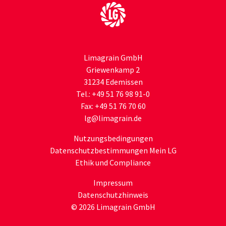
Zur Startseite
Limagrain GmbH
Griewenkamp 2
31234 Edemissen
Tel.:
+49 51 76 98 91-0
Fax:
+49 51 76 70 60
lg
@limagrain.de
Nutzungsbedingungen
Datenschutzbestimmungen Mein LG
Ethik und Compliance
Impressum
Datenschutzhinweis
© 2026 Limagrain GmbH