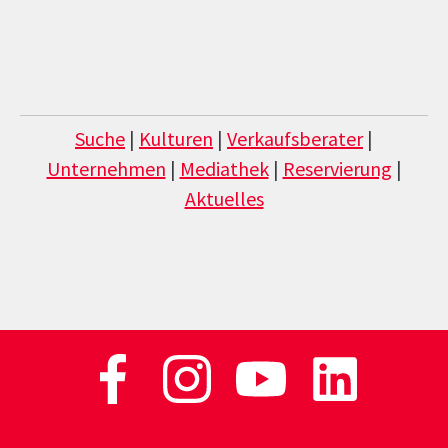
Suche
|
Kulturen
|
Verkaufsberater
|
Unternehmen
|
Mediathek
|
Reservierung
|
Aktuelles