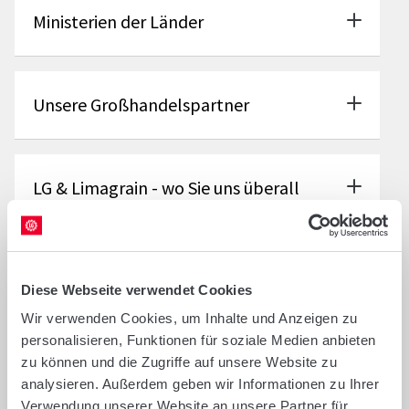
Ministerien der Länder
Unsere Großhandelspartner
LG & Limagrain - wo Sie uns überall
finden ...
Diese Webseite verwendet Cookies
Offizialberatung
Wir verwenden Cookies, um Inhalte und Anzeigen zu
personalisieren, Funktionen für soziale Medien anbieten
zu können und die Zugriffe auf unsere Website zu
News und Informationen
analysieren. Außerdem geben wir Informationen zu Ihrer
Verwendung unserer Website an unsere Partner für