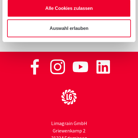
Unternehmen
|
Mediathek
|
Reservierung
|
Alle Cookies zulassen
Aktuelles
Auswahl erlauben
Zur Startseite
Limagrain GmbH
Griewenkamp 2