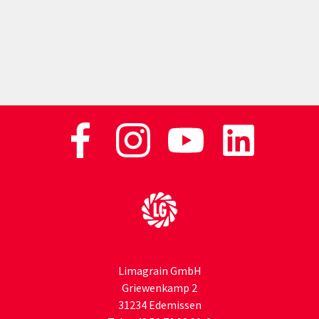
Zur Startseite
Limagrain GmbH
Griewenkamp 2
31234 Edemissen