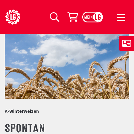
LG Seeds Logo
Warenkorb
Suche
A-Winterweizen
SPONTAN