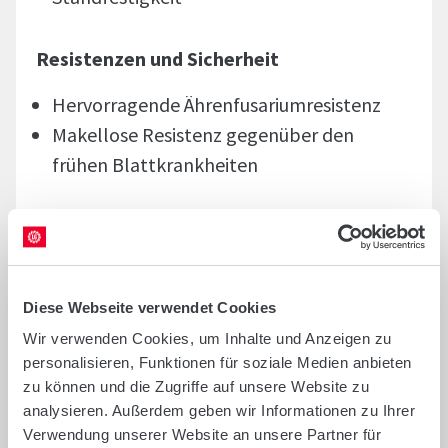
Resistenzen und Sicherheit
Hervorragende Ährenfusariumresistenz
Makellose Resistenz gegenüber den
frühen Blattkrankheiten
Ertragsleistung
Im Anbauverfahren mit geringerer
Pflanzenschutzintensität besonders
Diese Webseite verwendet Cookies
ertragsstark
Wir verwenden Cookies, um Inhalte und Anzeigen zu
personalisieren, Funktionen für soziale Medien anbieten
zu können und die Zugriffe auf unsere Website zu
Qualität
analysieren. Außerdem geben wir Informationen zu Ihrer
Verwendung unserer Website an unsere Partner für
Verkaufsqualität in Fallzahl, Rohprotein