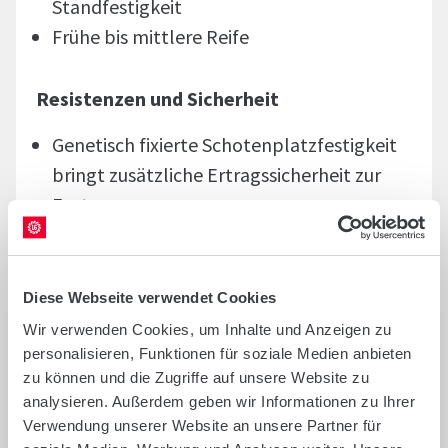
Standfestigkeit
Frühe bis mittlere Reife
Resistenzen und Sicherheit
Genetisch fixierte Schotenplatzfestigkeit
bringt zusätzliche Ertragssicherheit zur
Ernte
TuYV-Resistenz sichert den Ertrag ab
RLM7-Phoma-Resistenz schützt vor
frühem Phoma-Blattbefall
Diese Webseite verwendet Cookies
Wir verwenden Cookies, um Inhalte und Anzeigen zu
Ertragsleistung
personalisieren, Funktionen für soziale Medien anbieten
zu können und die Zugriffe auf unsere Website zu
Hoher Kornertrag
analysieren. Außerdem geben wir Informationen zu Ihrer
Verwendung unserer Website an unsere Partner für