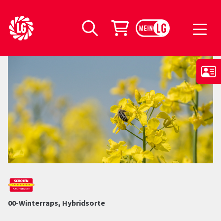
LG Seeds Logo
Warenkorb
Suche
00-Winterraps, Hybridsorte