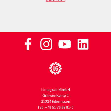
Zur Startseite
Limagrain GmbH
Griewenkamp 2
31234 Edemissen
Tel.:
+49 51 76 98 91-0