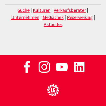
Suche
|
Kulturen
|
Verkaufsberater
|
Unternehmen
|
Mediathek
|
Reservierung
|
Aktuelles
Zur Startseite