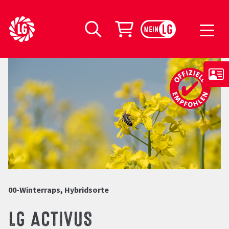
LG Seeds Logo
Warenkorb
Suche
00-Winterraps, Hybridsorte
LG ACTIVUS