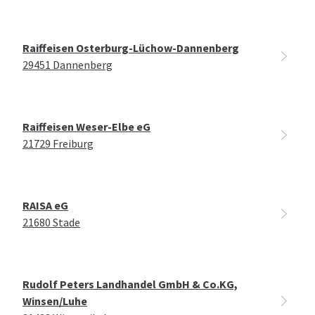
Raiffeisen Osterburg-Lüchow-Dannenberg
29451 Dannenberg
Raiffeisen Weser-Elbe eG
21729 Freiburg
RAISA eG
21680 Stade
Rudolf Peters Landhandel GmbH & Co.KG,
Winsen/Luhe