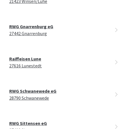
21423 Winsen/Luhe
RWG Gnarrenburg eG
27442 Gnarrenburg
Raiffeisen Lune
27616 Lunestedt
RWG Schwanewede eG
28790 Schwanewede
RWG Sittensen eG