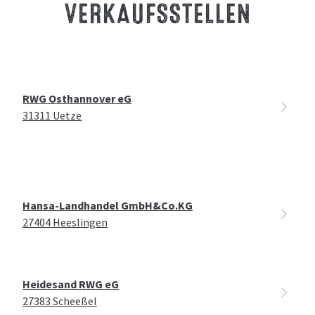
VERKAUFSSTELLEN
RWG Osthannover eG
31311 Uetze
Hansa-Landhandel GmbH&Co.KG
27404 Heeslingen
Heidesand RWG eG
27383 Scheeßel