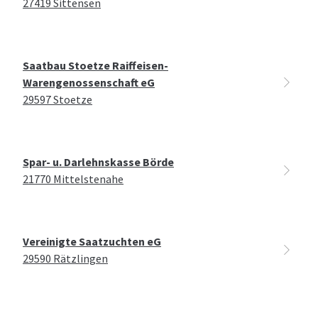
27419 Sittensen
Saatbau Stoetze Raiffeisen-
Warengenossenschaft eG
29597 Stoetze
Spar- u. Darlehnskasse Börde
21770 Mittelstenahe
Vereinigte Saatzuchten eG
29590 Rätzlingen