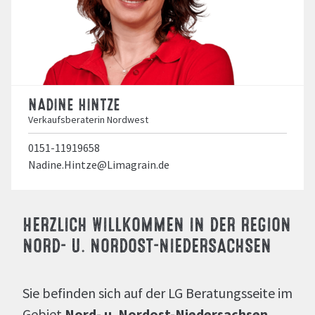
NADINE HINTZE
Verkaufsberaterin Nordwest
0151-11919658
Nadine.Hintze@Limagrain.de
HERZLICH WILLKOMMEN IN DER REGION
NORD- U. NORDOST-NIEDERSACHSEN
Sie befinden sich auf der LG Beratungsseite im
Gebiet
Nord- u. Nordost-Niedersachsen
.