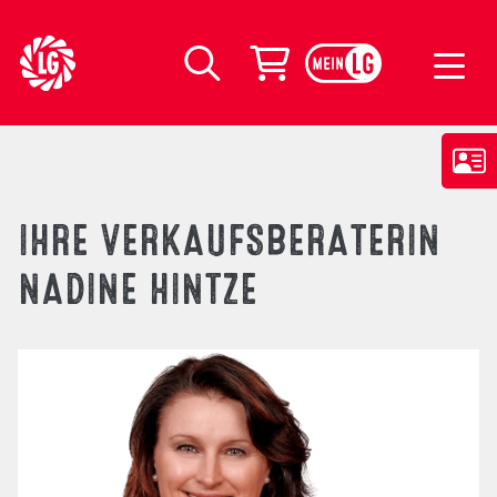
LG Seeds Logo
Warenkorb
Suche
IHRE VERKAUFSBERATERIN
NADINE HINTZE