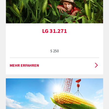
LG 31.271
S 250
MEHR ERFAHREN