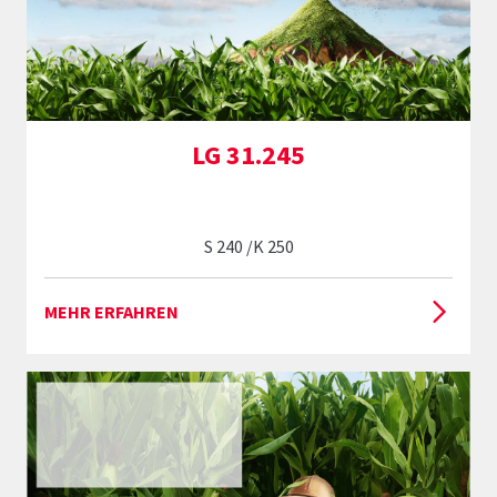
LG 31.245
S 240 /K 250
MEHR ERFAHREN