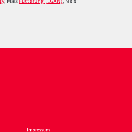
ty
, Mais
Fütterung (LGAN)
, Mais
Impressum