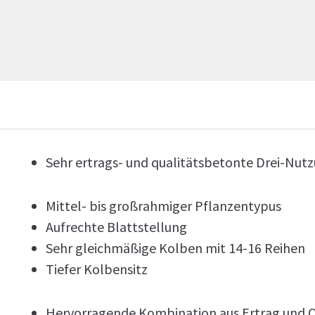
Sehr ertrags- und qualitätsbetonte Drei-Nut
Mittel- bis großrahmiger Pflanzentypus
Aufrechte Blattstellung
Sehr gleichmäßige Kolben mit 14-16 Reihen
Tiefer Kolbensitz
Hervorragende Kombination aus Ertrag und Qu