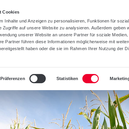
t Cookies
 Inhalte und Anzeigen zu personalisieren, Funktionen für sozia
e Zugriffe auf unsere Website zu analysieren. Außerdem geben w
TY
UNTERNEHMEN
INFOTHEK
KONT
rwendung unserer Website an unsere Partner für soziale Medien
re Partner führen diese Informationen möglicherweise mit weite
ereitgestellt haben oder die sie im Rahmen Ihrer Nutzung der D
Präferenzen
Statistiken
Marketin