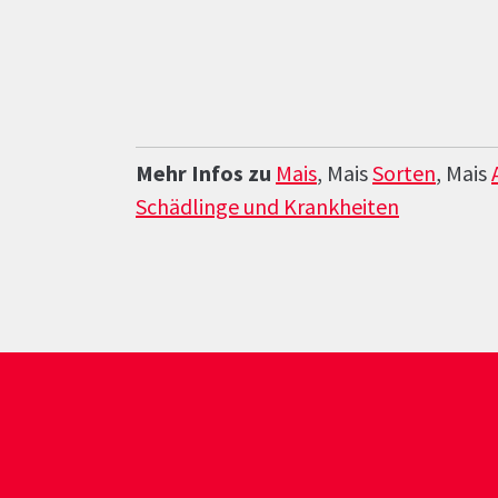
Mehr Infos zu
Mais
, Mais
Sorten
, Mais
Schädlinge und Krankheiten