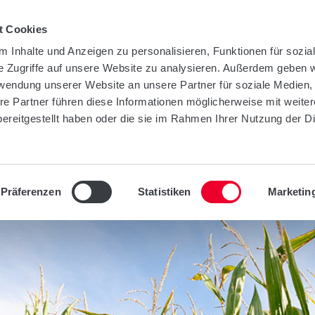
t Cookies
 Inhalte und Anzeigen zu personalisieren, Funktionen für sozia
e Zugriffe auf unsere Website zu analysieren. Außerdem geben w
TY
UNTERNEHMEN
INFOTHEK
KONT
rwendung unserer Website an unsere Partner für soziale Medien
re Partner führen diese Informationen möglicherweise mit weite
ereitgestellt haben oder die sie im Rahmen Ihrer Nutzung der D
Präferenzen
Statistiken
Marketin