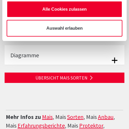
Alle Cookies zulassen
Auswahl erlauben
Anbau- und Sortenhinweise
Diagramme
ÜBERSICHT MAIS SORTEN
Mehr Infos zu
Mais
, Mais
Sorten
, Mais
Anbau
,
Mais
Erfahrungsberichte
, Mais
Protektor
,