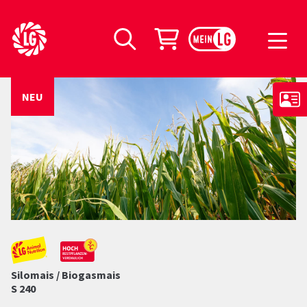
LG Seeds Logo
Warenkorb
Suche
NEU
Silomais / Biogasmais
S 240