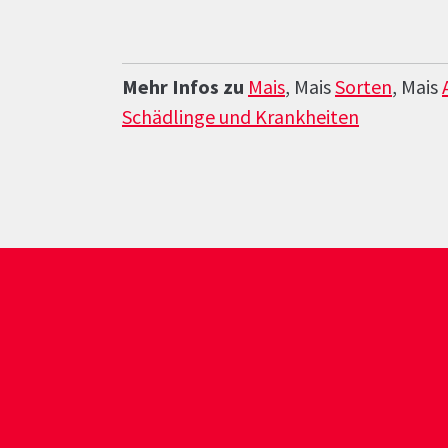
Mehr Infos zu
Mais
, Mais
Sorten
, Mais
Schädlinge und Krankheiten