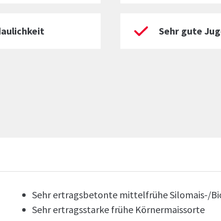
aulichkeit
Sehr gute Ju
Sehr ertragsbetonte mittelfrühe Silomais-/B
Sehr ertragsstarke frühe Körnermaissorte