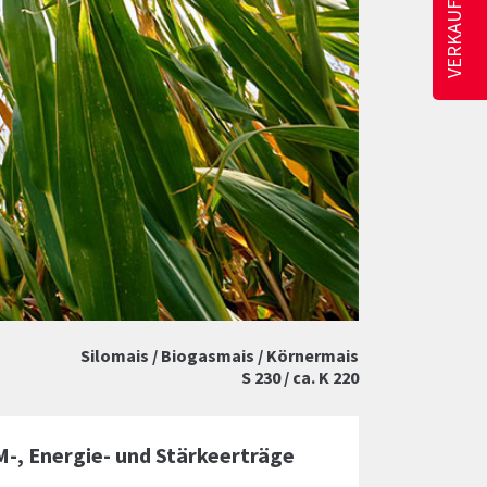
Silomais / Biogasmais / Körnermais
S 230 / ca. K 220
-, Energie- und Stärkeerträge