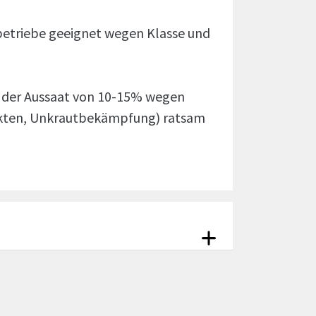
sbetriebe geeignet wegen Klasse und
i der Aussaat von 10-15% wegen
sekten, Unkrautbekämpfung) ratsam