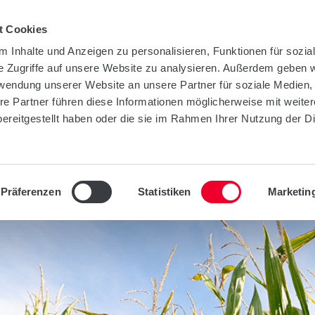
t Cookies
 Inhalte und Anzeigen zu personalisieren, Funktionen für sozia
e Zugriffe auf unsere Website zu analysieren. Außerdem geben w
TY
UNTERNEHMEN
INFOTHEK
KONT
rwendung unserer Website an unsere Partner für soziale Medien
re Partner führen diese Informationen möglicherweise mit weite
 Öko
ereitgestellt haben oder die sie im Rahmen Ihrer Nutzung der D
Präferenzen
Statistiken
Marketin