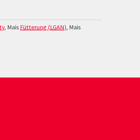
ty
, Mais
Fütterung (LGAN)
, Mais