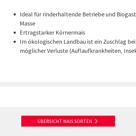
Ideal für rinderhaltende Betriebe und Bioga
Masse
Ertragstarker Körnermais
Im ökologischen Landbau ist ein Zuschlag be
möglicher Verluste (Auflaufkrankheiten, In
ÜBERSICHT MAIS SORTEN