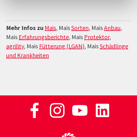
Mehr Infos zu
Mais
, Mais
Sorten
, Mais
Anbau
,
Mais
Erfahrungsberichte
, Mais
Protektor
,
agrility
, Mais
Fütterung (LGAN)
, Mais
Schädlinge
und Krankheiten
Zur Startseite