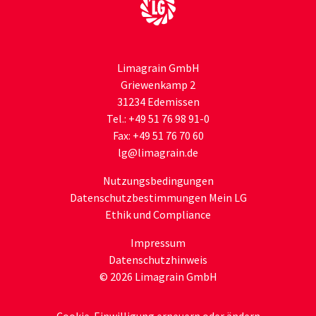
Limagrain GmbH
Griewenkamp 2
31234 Edemissen
Tel.:
+49 51 76 98 91-0
Fax:
+49 51 76 70 60
lg
@limagrain.de
Nutzungsbedingungen
Datenschutzbestimmungen Mein LG
Ethik und Compliance
Impressum
Datenschutzhinweis
© 2026 Limagrain GmbH