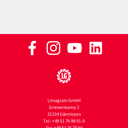
Zur Startseite
Limagrain GmbH
Griewenkamp 2
31234 Edemissen
Tel.:
+49 51 76 98 91-0
Fax:
+49 51 76 70 60