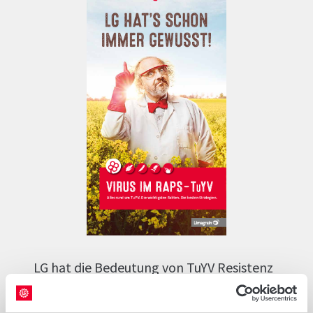
LG hat die Bedeutung von TuYV Resistenz
im Raps schon lange erkannt und die
letzten Jahre umfangreiche Monitorings