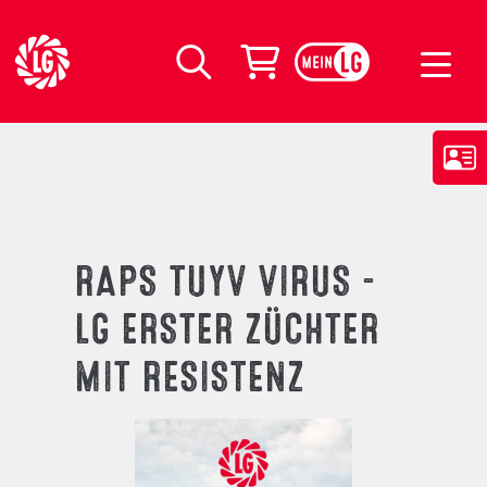
LG Seeds Logo
Warenkorb
Suche
RAPS TUYV VIRUS -
LG ERSTER ZÜCHTER
MIT RESISTENZ