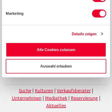
f
Marketing
Details zeigen
ZURÜCK
Alle Cookies zulassen
Auswahl erlauben
Suche
|
Kulturen
|
Verkaufsberater
|
Unternehmen
|
Mediathek
|
Reservierung
|
Aktuelles