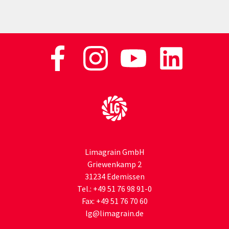
Zur Startseite
Limagrain GmbH
Griewenkamp 2
31234 Edemissen
Tel.:
+49 51 76 98 91-0
Fax:
+49 51 76 70 60
lg
@limagrain.de