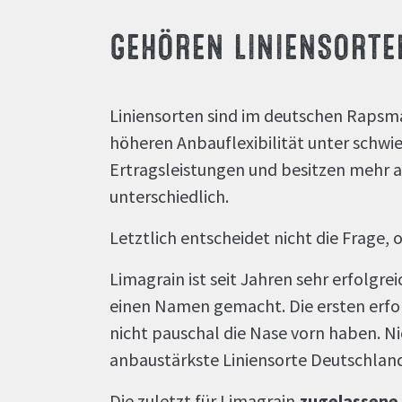
GEHÖREN LINIENSORTE
Liniensorten sind im deutschen Rapsma
höheren Anbauflexibilität unter schwi
Ertragsleistungen und besitzen mehr a
unterschiedlich.
Letztlich entscheidet nicht die Frage, 
Limagrain ist seit Jahren sehr erfolgre
einen Namen gemacht. Die ersten erfo
nicht pauschal die Nase vorn haben. N
anbaustärkste Liniensorte Deutschland
Die zuletzt für Limagrain
zugelassene