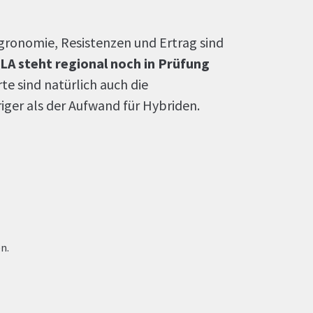
gronomie, Resistenzen und Ertrag sind
A steht regional noch in Prüfung
rte sind natürlich auch die
iger als der Aufwand für Hybriden.
n.