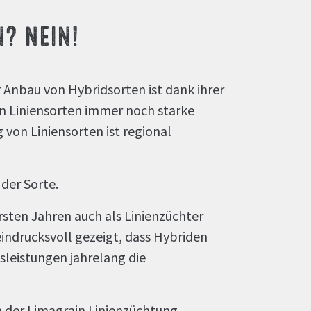
? NEIN!
Anbau von Hybridsorten ist dank ihrer
n Liniensorten immer noch starke
von Liniensorten ist regional
 der Sorte.
ersten Jahren auch als Linienzüchter
ndrucksvoll gezeigt, dass Hybriden
sleistungen jahrelang die
n der Limagrain Linienzüchtung.