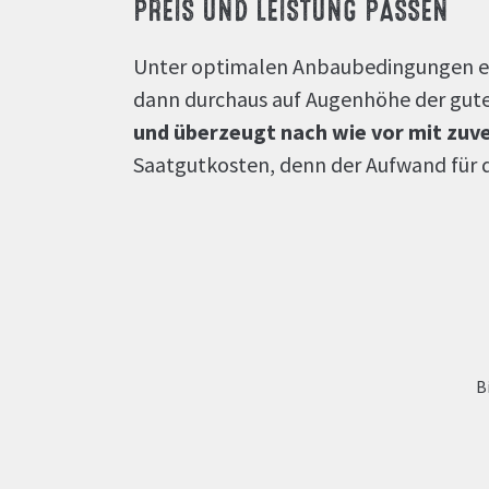
PREIS UND LEISTUNG PASSEN
Unter optimalen Anbaubedingungen entf
dann durchaus auf Augenhöhe der gute
und überzeugt nach wie vor mit zuv
Saatgutkosten, denn der Aufwand für di
B