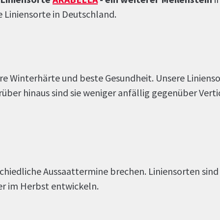
 Liniensorte in Deutschland.
here Winterhärte und beste Gesundheit. Unsere Linien
er hinaus sind sie weniger anfällig gegenüber Vert
schiedliche Aussaattermine brechen. Liniensorten sind
ner im Herbst entwickeln.