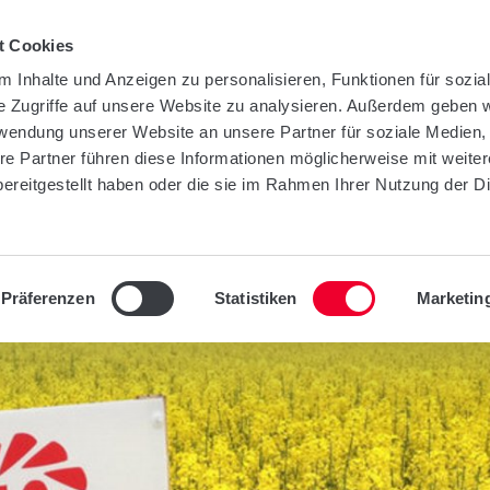
t Cookies
 Inhalte und Anzeigen zu personalisieren, Funktionen für sozia
e Zugriffe auf unsere Website zu analysieren. Außerdem geben w
TY
UNTERNEHMEN
INFOTHEK
KONT
rwendung unserer Website an unsere Partner für soziale Medien
re Partner führen diese Informationen möglicherweise mit weite
ereitgestellt haben oder die sie im Rahmen Ihrer Nutzung der D
Präferenzen
Statistiken
Marketin