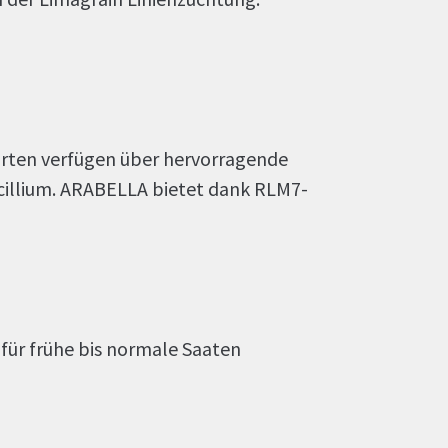
sorten verfügen über hervorragende
icillium. ARABELLA bietet dank RLM7-
 für frühe bis normale Saaten