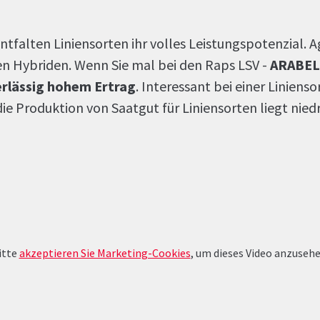
alten Liniensorten ihr volles Leistungspotenzial. A
n Hybriden. Wenn Sie mal bei den Raps LSV -
ARABELL
erlässig hohem Ertrag
. Interessant bei einer Linienso
e Produktion von Saatgut für Liniensorten liegt niedr
itte
akzeptieren Sie Marketing-Cookies
, um dieses Video anzusehe