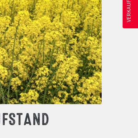
ÜFSTAND