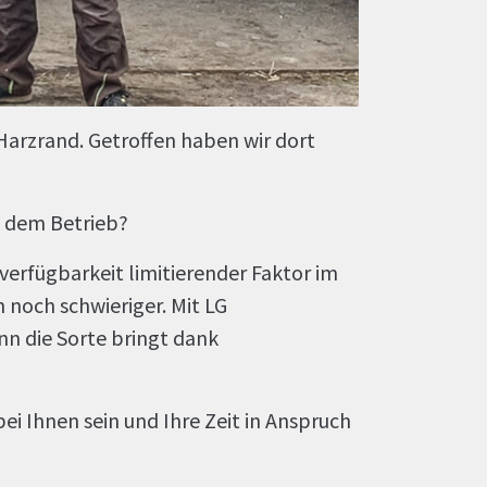
arzrand. Getroffen haben wir dort
f dem Betrieb?
erfügbarkeit limitierender Faktor im
 noch schwieriger. Mit LG
n die Sorte bringt dank
i Ihnen sein und Ihre Zeit in Anspruch