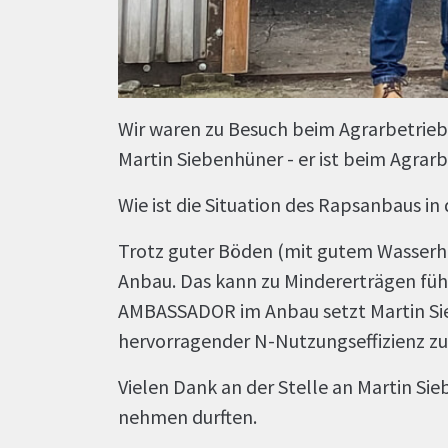
Wir waren zu Besuch beim Agrarbetrieb
Martin Siebenhüner - er ist beim Agrarb
Wie ist die Situation des Rapsanbaus 
Trotz guter Böden (mit gutem Wasserha
Anbau. Das kann zu Mindererträgen führ
AMBASSADOR im Anbau setzt Martin Sieb
hervorragender N-Nutzungseffizienz zusä
Vielen Dank an der Stelle an Martin Si
nehmen durften.