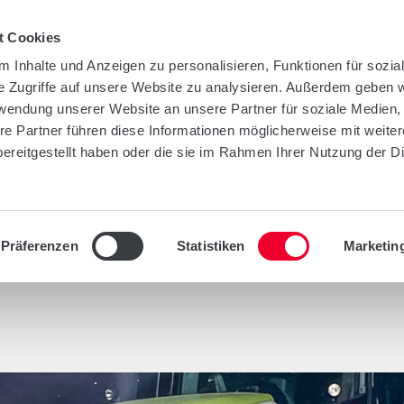
t Cookies
 Inhalte und Anzeigen zu personalisieren, Funktionen für sozia
e Zugriffe auf unsere Website zu analysieren. Außerdem geben w
TY
UNTERNEHMEN
INFOTHEK
KONT
rwendung unserer Website an unsere Partner für soziale Medien
re Partner führen diese Informationen möglicherweise mit weite
ereitgestellt haben oder die sie im Rahmen Ihrer Nutzung der D
 SACHSEN-ANHALT
Präferenzen
Statistiken
Marketin