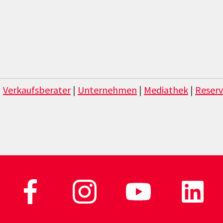
|
Verkaufsberater
|
Unternehmen
|
Mediathek
|
Reserv