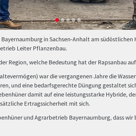
 Bayernaumburg in Sachsen-Anhalt am südöstlichen H
etrieb Leiter Pflanzenbau.
in der Region, welche Bedeutung hat der Rapsanbau au
ltevermögen) war die vergangenen Jahre die Wasserv
en, und eine bedarfsgerechte Düngung gestaltet sich
enhüner damit auf eine leistungsstarke Hybride, den
tzliche Ertragssicherheit mit sich.
ebenhüner und Agrarbetrieb Bayernaumburg, dass wir be