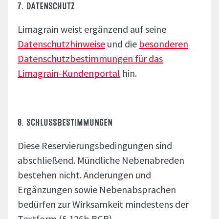
7. DATENSCHUTZ
Limagrain weist ergänzend auf seine
Datenschutzhinweise
und die
besonderen
Datenschutzbestimmungen für das
Limagrain-Kundenportal
hin.
8. SCHLUSSBESTIMMUNGEN
Diese Reservierungsbedingungen sind
abschließend. Mündliche Nebenabreden
bestehen nicht. Änderungen und
Ergänzungen sowie Nebenabsprachen
bedürfen zur Wirksamkeit mindestens der
Textform (§ 126b BGB).