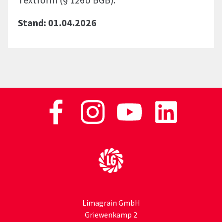
Stand: 01.04.2026
Zur Startseite
Limagrain GmbH
Griewenkamp 2