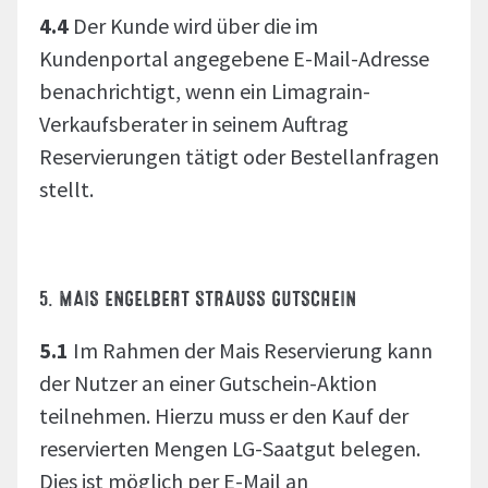
4.4
Der Kunde wird über die im
Kundenportal angegebene E-Mail-Adresse
benachrichtigt, wenn ein Limagrain-
Verkaufsberater in seinem Auftrag
Reservierungen tätigt oder Bestellanfragen
stellt.
5. MAIS ENGELBERT STRAUSS GUTSCHEIN
5.1
Im Rahmen der Mais Reservierung kann
der Nutzer an einer Gutschein-Aktion
teilnehmen. Hierzu muss er den Kauf der
reservierten Mengen LG-Saatgut belegen.
Dies ist möglich per E-Mail an