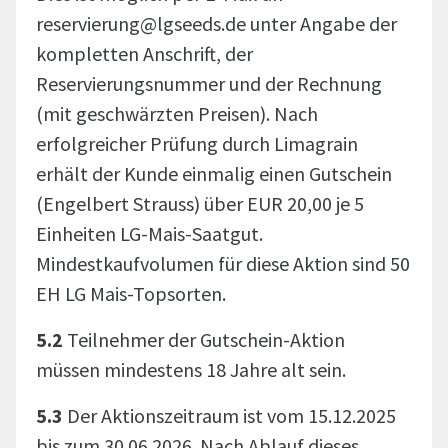
reservierung@lgseeds.de unter Angabe der
kompletten Anschrift, der
Reservierungsnummer und der Rechnung
(mit geschwärzten Preisen). Nach
erfolgreicher Prüfung durch Limagrain
erhält der Kunde einmalig einen Gutschein
(Engelbert Strauss) über EUR 20,00 je 5
Einheiten LG-Mais-Saatgut.
Mindestkaufvolumen für diese Aktion sind 50
EH LG Mais-Topsorten.
5.2
Teilnehmer der Gutschein-Aktion
müssen mindestens 18 Jahre alt sein.
5.3
Der Aktionszeitraum ist vom 15.12.2025
bis zum 30.06.2026. Nach Ablauf dieses