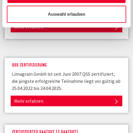
der Einhaltung der Regelungen zwischen Züchtern
und ihren Partnern.
Auswahl erlauben
Mehr erfahren
QSS-ZERTIFIZIERUNG
Limagrain GmbH ist seit Juni 2007 QSS zertifiziert,
die jüngste erfolgreiche Teilnahme liegt vor gültig ab
25.04.2022 bis 24.04.2025.
Mehr erfahren
ZERTIFIZIERTES SAATGUT (Z-SAATGUT)