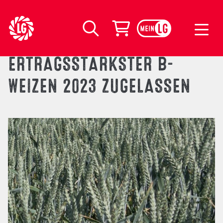
LG Seeds Logo
Warenkorb
Suche
ERTRAGSSTÄRKSTER B-
WEIZEN 2023 ZUGELASSEN