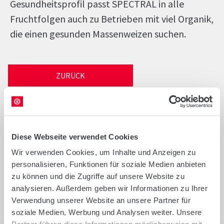
Gesundheitsprofil passt SPECTRAL in alle
Fruchtfolgen auch zu Betrieben mit viel Organik,
die einen gesunden Massenweizen suchen.
ZURÜCK
Diese Webseite verwendet Cookies
PFLANZENZÜCHTUNG UND SAATGUT
Wir verwenden Cookies, um Inhalte und Anzeigen zu
personalisieren, Funktionen für soziale Medien anbieten
zu können und die Zugriffe auf unsere Website zu
Erfahren Sie mehr zur Pflanzenzüchtung und zu
analysieren. Außerdem geben wir Informationen zu Ihrer
Saatgut in Deutschland.
Verwendung unserer Website an unsere Partner für
soziale Medien, Werbung und Analysen weiter. Unsere