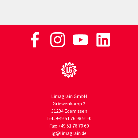
Zur Startseite
Limagrain GmbH
Griewenkamp 2
31234 Edemissen
Tel.:
+49 51 76 98 91-0
Fax:
+49 51 76 70 60
lg
@limagrain.de