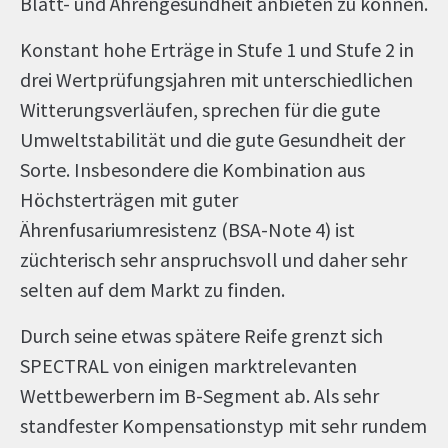
Blatt- und Ährengesundheit anbieten zu können.
Konstant hohe Erträge in Stufe 1 und Stufe 2 in
drei Wertprüfungsjahren mit unterschiedlichen
Witterungsverläufen, sprechen für die gute
Umweltstabilität und die gute Gesundheit der
Sorte. Insbesondere die Kombination aus
Höchsterträgen mit guter
Ährenfusariumresistenz (BSA-Note 4) ist
züchterisch sehr anspruchsvoll und daher sehr
selten auf dem Markt zu finden.
Durch seine etwas spätere Reife grenzt sich
SPECTRAL von einigen marktrelevanten
Wettbewerbern im B-Segment ab. Als sehr
standfester Kompensationstyp mit sehr rundem